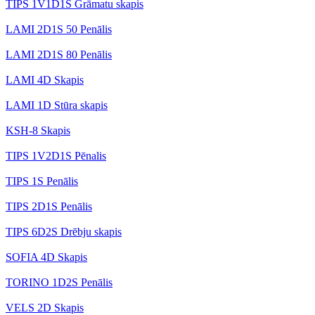
TIPS 1V1D1S Grāmatu skapis
LAMI 2D1S 50 Penālis
LAMI 2D1S 80 Penālis
LAMI 4D Skapis
LAMI 1D Stūra skapis
KSH-8 Skapis
TIPS 1V2D1S Pēnalis
TIPS 1S Penālis
TIPS 2D1S Penālis
TIPS 6D2S Drēbju skapis
SOFIA 4D Skapis
TORINO 1D2S Penālis
VELS 2D Skapis