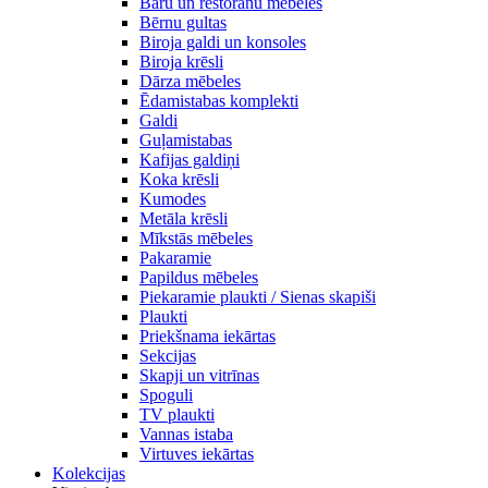
Bāru un restorānu mēbeles
Bērnu gultas
Biroja galdi un konsoles
Biroja krēsli
Dārza mēbeles
Ēdamistabas komplekti
Galdi
Guļamistabas
Kafijas galdiņi
Koka krēsli
Kumodes
Metāla krēsli
Mīkstās mēbeles
Pakaramie
Papildus mēbeles
Piekaramie plaukti / Sienas skapiši
Plaukti
Priekšnama iekārtas
Sekcijas
Skapji un vitrīnas
Spoguli
TV plaukti
Vannas istaba
Virtuves iekārtas
Kolekcijas