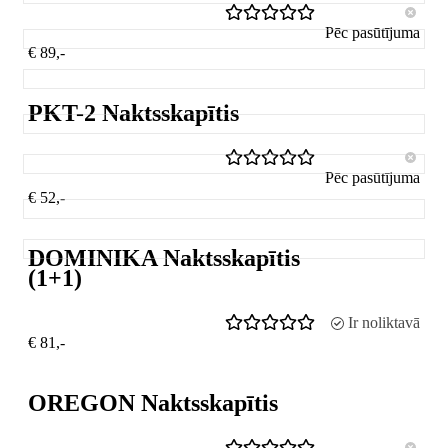
Pēc pasūtījuma
€ 89,-
PKT-2 Naktsskapītis
Pēc pasūtījuma
€ 52,-
DOMINIKA Naktsskapītis
(1+1)
Ir noliktavā
€ 81,-
OREGON Naktsskapītis