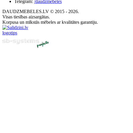
Telegram:
/daudzmebeles
DAUDZMEBELES.LV © 2015 - 2026.
Visas tiesības aizsargātas.
Korpusa un mīkstās mēbeles ar kvalitātes garantiju.