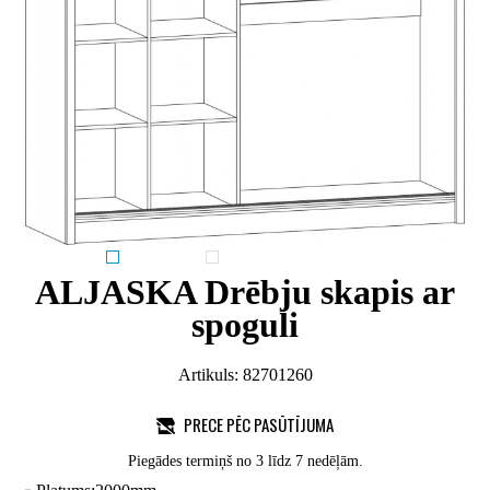
ALJASKA Drēbju skapis ar
spoguli
Artikuls:
82701260
PRECE PĒC PASŪTĪJUMA
Piegādes termiņš no 3 līdz 7 nedēļām.