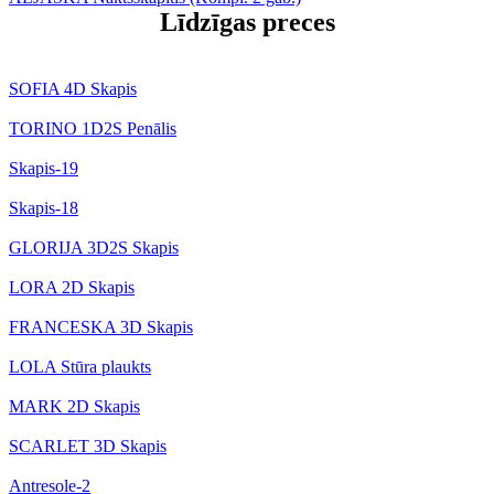
Līdzīgas preces
SOFIA 4D Skapis
TORINO 1D2S Penālis
Skapis-19
Skapis-18
GLORIJA 3D2S Skapis
LORA 2D Skapis
FRANCESKA 3D Skapis
LOLA Stūra plaukts
MARK 2D Skapis
SCARLET 3D Skapis
Antresole-2