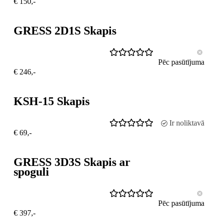
€ 150,-
GRESS 2D1S Skapis
Pēc pasūtījuma
€ 246,-
KSH-15 Skapis
Ir noliktavā
€ 69,-
GRESS 3D3S Skapis ar
spoguli
Pēc pasūtījuma
€ 397,-