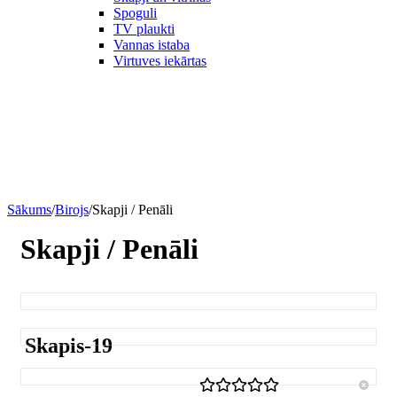
Spoguli
TV plaukti
Vannas istaba
Virtuves iekārtas
Sākums
/
Birojs
/
Skapji / Penāli
Skapji / Penāli
Skapis-19