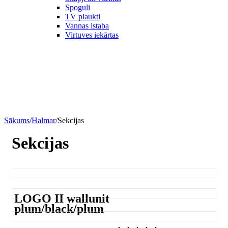
Spoguli
TV plaukti
Vannas istaba
Virtuves iekārtas
Sākums
/
Halmar
/
Sekcijas
Sekcijas
LOGO II wallunit
plum/black/plum