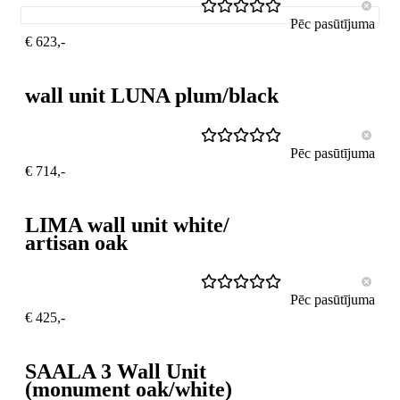
Pēc pasūtījuma
€ 623,-
wall unit LUNA plum/black
Pēc pasūtījuma
€ 714,-
LIMA wall unit white/
artisan oak
Pēc pasūtījuma
€ 425,-
SAALA 3 Wall Unit
(monument oak/white)