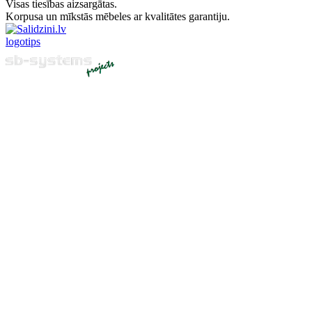
Visas tiesības aizsargātas.
Korpusa un mīkstās mēbeles ar kvalitātes garantiju.