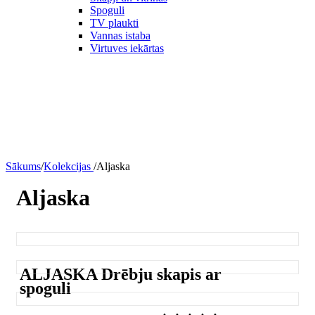
Spoguli
TV plaukti
Vannas istaba
Virtuves iekārtas
Sākums
/
Kolekcijas
/
Aljaska
Aljaska
ALJASKA Drēbju skapis ar
spoguli