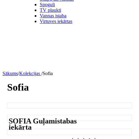
Spoguli
TV plaukti
Vannas istaba
Virtuves iekārtas
Sākums
/
Kolekcijas
/
Sofia
Sofia
SOFIA Guļamistabas
iekārta