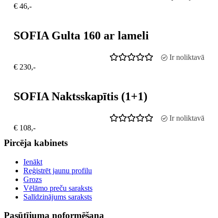
€ 46,-
SOFIA Gulta 160 ar lameli
Ir noliktavā
€ 230,-
SOFIA Naktsskapītis (1+1)
Ir noliktavā
€ 108,-
Pircēja kabinets
Ienākt
Reģistrēt jaunu profilu
Grozs
Vēlāmo preču saraksts
Salīdzinājums saraksts
Pasūtījuma noformēšana