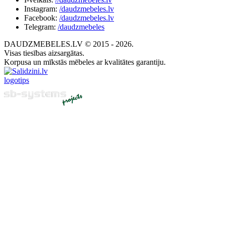
Instagram:
/daudzmebeles.lv
Facebook:
/daudzmebeles.lv
Telegram:
/daudzmebeles
DAUDZMEBELES.LV © 2015 - 2026.
Visas tiesības aizsargātas.
Korpusa un mīkstās mēbeles ar kvalitātes garantiju.