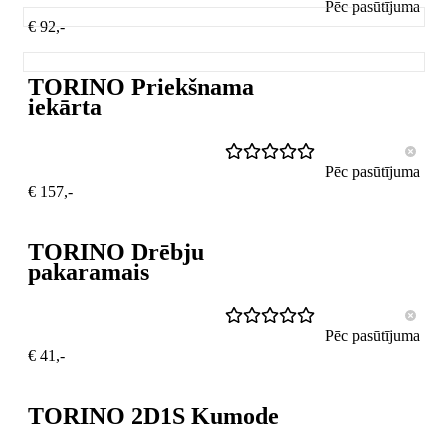
Pēc pasūtījuma
€ 92,-
TORINO Priekšnama
iekārta
Pēc pasūtījuma
€ 157,-
TORINO Drēbju
pakaramais
Pēc pasūtījuma
€ 41,-
TORINO 2D1S Kumode