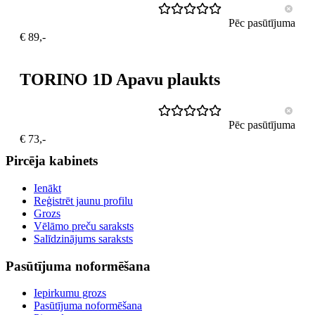
Pēc pasūtījuma
€ 89,-
TORINO 1D Apavu plaukts
Pēc pasūtījuma
€ 73,-
Pircēja kabinets
Ienākt
Reģistrēt jaunu profilu
Grozs
Vēlāmo preču saraksts
Salīdzinājums saraksts
Pasūtījuma noformēšana
Iepirkumu grozs
Pasūtījuma noformēšana