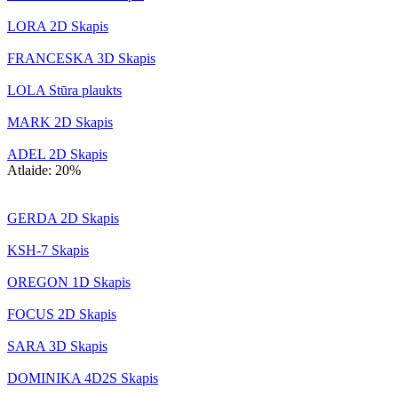
LORA 2D Skapis
FRANCESKA 3D Skapis
LOLA Stūra plaukts
MARK 2D Skapis
ADEL 2D Skapis
Atlaide: 20%
Ietaupi:
€
38,00
GERDA 2D Skapis
KSH-7 Skapis
OREGON 1D Skapis
FOCUS 2D Skapis
SARA 3D Skapis
DOMINIKA 4D2S Skapis