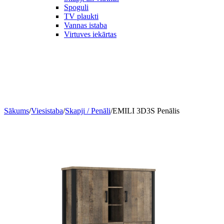
Spoguli
TV plaukti
Vannas istaba
Virtuves iekārtas
Sākums
/
Viesistaba
/
Skapji / Penāli
/
EMILI 3D3S Penālis