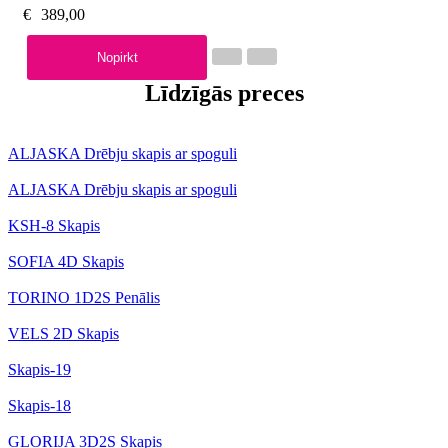
€
389,00
Nopirkt
Līdzīgās preces
ALJASKA Drēbju skapis ar spoguli
ALJASKA Drēbju skapis ar spoguli
KSH-8 Skapis
SOFIA 4D Skapis
TORINO 1D2S Penālis
VELS 2D Skapis
Skapis-19
Skapis-18
GLORIJA 3D2S Skapis