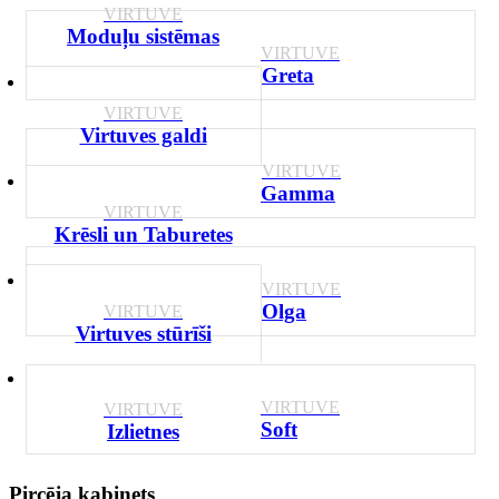
VIRTUVE
Moduļu sistēmas
VIRTUVE
Greta
VIRTUVE
Virtuves galdi
VIRTUVE
Gamma
VIRTUVE
Krēsli un Taburetes
VIRTUVE
Olga
VIRTUVE
Virtuves stūrīši
VIRTUVE
VIRTUVE
Soft
Izlietnes
Pircēja kabinets