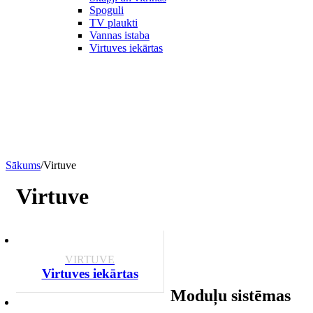
Spoguli
TV plaukti
Vannas istaba
Virtuves iekārtas
Sākums
/
Virtuve
Virtuve
VIRTUVE
Virtuves iekārtas
Moduļu sistēmas