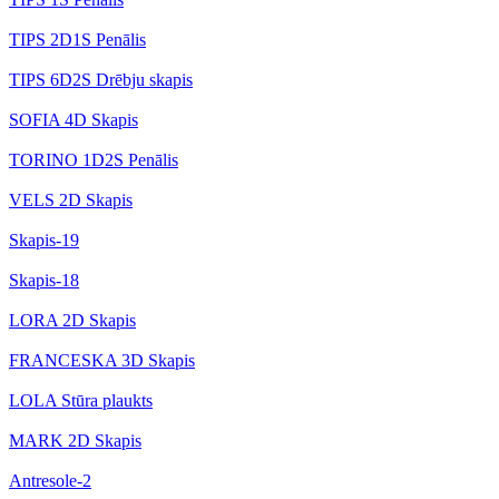
TIPS 2D1S Penālis
TIPS 6D2S Drēbju skapis
SOFIA 4D Skapis
TORINO 1D2S Penālis
VELS 2D Skapis
Skapis-19
Skapis-18
LORA 2D Skapis
FRANCESKA 3D Skapis
LOLA Stūra plaukts
MARK 2D Skapis
Antresole-2