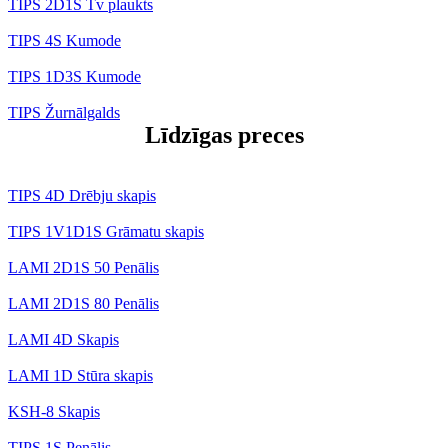
TIPS 2D1S Tv plaukts
TIPS 4S Kumode
TIPS 1D3S Kumode
TIPS Žurnālgalds
Līdzīgas preces
TIPS 4D Drēbju skapis
TIPS 1V1D1S Grāmatu skapis
LAMI 2D1S 50 Penālis
LAMI 2D1S 80 Penālis
LAMI 4D Skapis
LAMI 1D Stūra skapis
KSH-8 Skapis
TIPS 1S Penālis