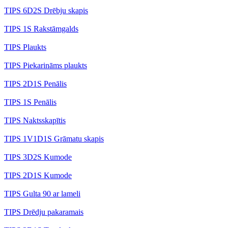
TIPS 6D2S Drēbju skapis
TIPS 1S Rakstāmgalds
TIPS Plaukts
TIPS Piekarināms plaukts
TIPS 2D1S Penālis
TIPS 1S Penālis
TIPS Naktsskapītis
TIPS 1V1D1S Grāmatu skapis
TIPS 3D2S Kumode
TIPS 2D1S Kumode
TIPS Gulta 90 ar lameli
TIPS Drēdju pakaramais