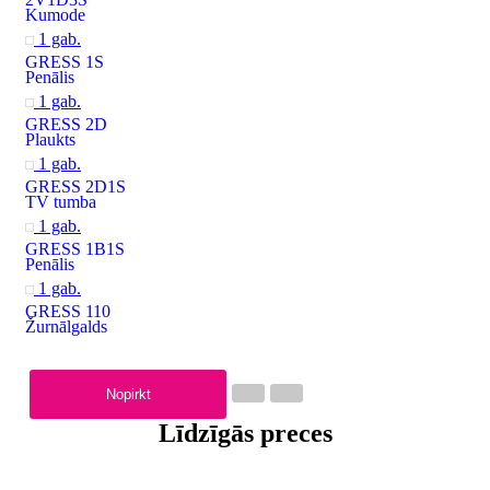
Kumode
1 gab.
GRESS 1S
Penālis
1 gab.
GRESS 2D
Plaukts
1 gab.
GRESS 2D1S
TV tumba
1 gab.
GRESS 1B1S
Penālis
1 gab.
GRESS 110
Žurnālgalds
Nopirkt
Līdzīgās preces