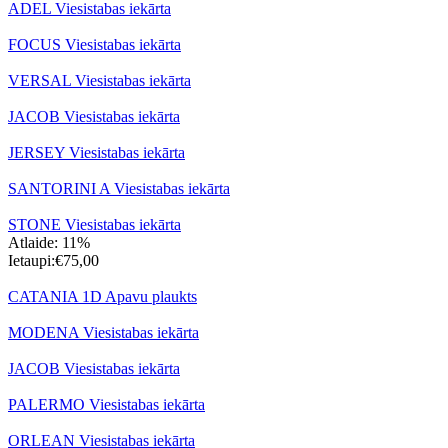
ADEL Viesistabas iekārta
FOCUS Viesistabas iekārta
VERSAL Viesistabas iekārta
JACOB Viesistabas iekārta
JERSEY Viesistabas iekārta
SANTORINI A Viesistabas iekārta
STONE Viesistabas iekārta
Atlaide: 11%
Ietaupi:
€
75,00
CATANIA 1D Apavu plaukts
MODENA Viesistabas iekārta
JACOB Viesistabas iekārta
PALERMO Viesistabas iekārta
ORLEAN Viesistabas iekārta