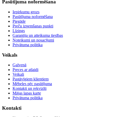
Pasūtījuma noformēšana
Iepirkumu grozs
Pasūtījuma noformēšana
Piegāde
Preču izņemšanas punkti
Līzings
Garantija un atteikuma tiesības
Noteikumi un nosacījumi
Privātuma politika
Veikals
Galvenā
Preces ar atlaidi
Veikali
Pastāvīgiem klientiem
Mēbeles pēc pasūtījuma
Kontakti un rekvizīti
Mājas lapas karte
Privātuma politika
Kontakti