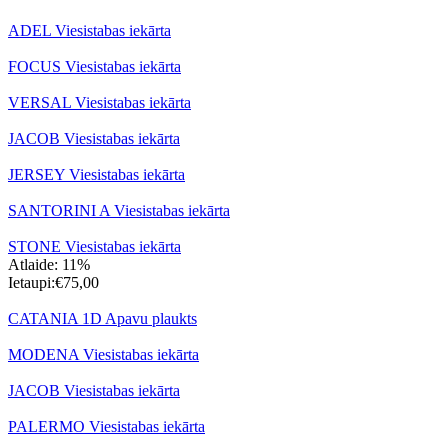
ADEL Viesistabas iekārta
FOCUS Viesistabas iekārta
VERSAL Viesistabas iekārta
JACOB Viesistabas iekārta
JERSEY Viesistabas iekārta
SANTORINI A Viesistabas iekārta
STONE Viesistabas iekārta
Atlaide: 11%
Ietaupi:
€
75,00
CATANIA 1D Apavu plaukts
MODENA Viesistabas iekārta
JACOB Viesistabas iekārta
PALERMO Viesistabas iekārta