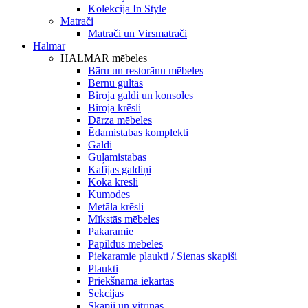
Kolekcija In Style
Matrači
Matrači un Virsmatrači
Halmar
HALMAR mēbeles
Bāru un restorānu mēbeles
Bērnu gultas
Biroja galdi un konsoles
Biroja krēsli
Dārza mēbeles
Ēdamistabas komplekti
Galdi
Guļamistabas
Kafijas galdiņi
Koka krēsli
Kumodes
Metāla krēsli
Mīkstās mēbeles
Pakaramie
Papildus mēbeles
Piekaramie plaukti / Sienas skapiši
Plaukti
Priekšnama iekārtas
Sekcijas
Skapji un vitrīnas