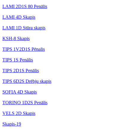
LAMI 2D1S 80 Penālis
LAMI 4D Skapis
LAMI 1D Stūra skapis
KSH-8 Skapis
TIPS 1V2D1S Pēnalis
TIPS 1S Penālis
TIPS 2D1S Penālis
TIPS 6D2S Drēbju skapis
SOFIA 4D Skapis
TORINO 1D2S Penālis
VELS 2D Skapis
Skapis-19