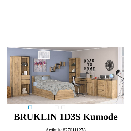
BRUKLIN 1D3S Kumode
Artikuls:
8270111278