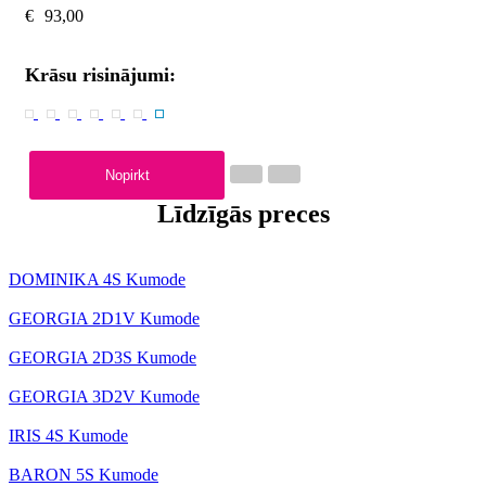
€
93,00
Krāsu risinājumi:
Nopirkt
Līdzīgās preces
DOMINIKA 4S Kumode
GEORGIA 2D1V Kumode
GEORGIA 2D3S Kumode
GEORGIA 3D2V Kumode
IRIS 4S Kumode
BARON 5S Kumode