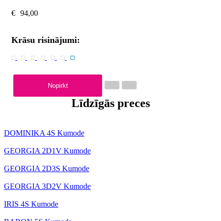
€
94,00
Krāsu risinājumi:
Nopirkt
Līdzīgās preces
DOMINIKA 4S Kumode
GEORGIA 2D1V Kumode
GEORGIA 2D3S Kumode
GEORGIA 3D2V Kumode
IRIS 4S Kumode