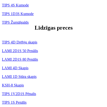
TIPS 4S Kumode
TIPS 1D3S Kumode
TIPS Žurnālgalds
Līdzīgas preces
TIPS 4D Drēbju skapis
LAMI 2D1S 50 Penālis
LAMI 2D1S 80 Penālis
LAMI 4D Skapis
LAMI 1D Stūra skapis
KSH-8 Skapis
TIPS 1V2D1S Pēnalis
TIPS 1S Penālis