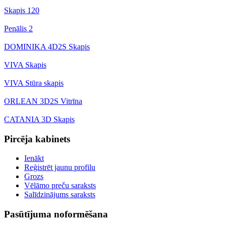
Skapis 120
Penālis 2
DOMINIKA 4D2S Skapis
VIVA Skapis
VIVA Stūra skapis
ORLEAN 3D2S Vitrīna
CATANIA 3D Skapis
Pircēja kabinets
Ienākt
Reģistrēt jaunu profilu
Grozs
Vēlāmo preču saraksts
Salīdzinājums saraksts
Pasūtījuma noformēšana