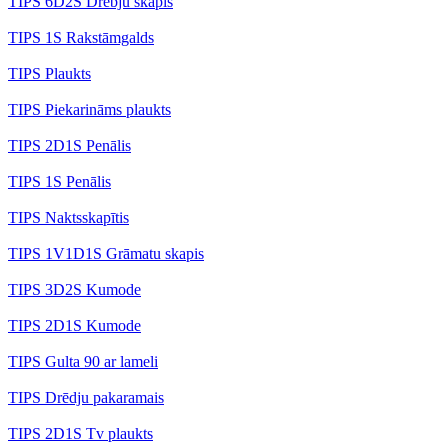
TIPS 6D2S Drēbju skapis
TIPS 1S Rakstāmgalds
TIPS Plaukts
TIPS Piekarināms plaukts
TIPS 2D1S Penālis
TIPS 1S Penālis
TIPS Naktsskapītis
TIPS 1V1D1S Grāmatu skapis
TIPS 3D2S Kumode
TIPS 2D1S Kumode
TIPS Gulta 90 ar lameli
TIPS Drēdju pakaramais
TIPS 2D1S Tv plaukts