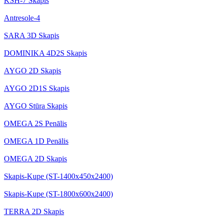
KSH-7 Skapis
Antresole-4
SARA 3D Skapis
DOMINIKA 4D2S Skapis
AYGO 2D Skapis
AYGO 2D1S Skapis
AYGO Stūra Skapis
OMEGA 2S Penālis
OMEGA 1D Penālis
OMEGA 2D Skapis
Skapis-Kupe (ST-1400x450x2400)
Skapis-Kupe (ST-1800x600x2400)
TERRA 2D Skapis