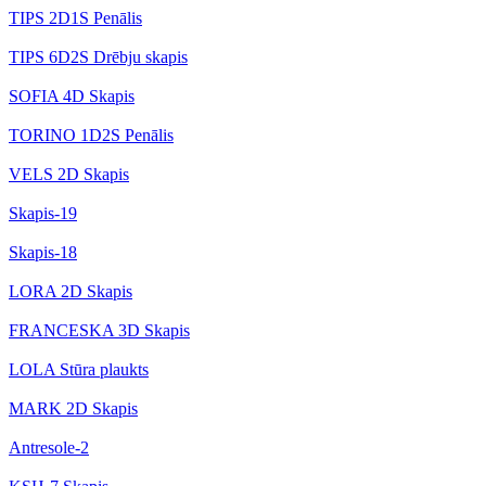
TIPS 2D1S Penālis
TIPS 6D2S Drēbju skapis
SOFIA 4D Skapis
TORINO 1D2S Penālis
VELS 2D Skapis
Skapis-19
Skapis-18
LORA 2D Skapis
FRANCESKA 3D Skapis
LOLA Stūra plaukts
MARK 2D Skapis
Antresole-2