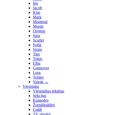
Iris
Jacob
Kim
Mark
Montreal
Mortiz
Oregon
Sara
Scarlet
Sofia
Stone
Tips
Tokio
Elba
Gannover
Lora
Torino
Vairak
→
Viesistaba
Viesistabas iekārtas
Sekcijas
Kumodes
Žurnālgaldiņi
Galdi
TV plaukti