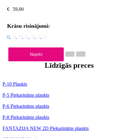
€
59,00
Krāsu risinājumi:
Nopirkt
Līdzīgās preces
P-10 Plaukts
P-5 Piekarināms plaukts
P-6 Piekarināms plaukts
P-8 Piekarināms plaukts
FANTAZIJA NEW 2D Piekarināms plaukts