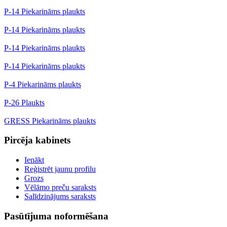
P-14 Piekarināms plaukts
P-14 Piekarināms plaukts
P-14 Piekarināms plaukts
P-14 Piekarināms plaukts
P-4 Piekarināms plaukts
P-26 Plaukts
GRESS Piekarināms plaukts
Pircēja kabinets
Ienākt
Reģistrēt jaunu profilu
Grozs
Vēlāmo preču saraksts
Salīdzinājums saraksts
Pasūtījuma noformēšana