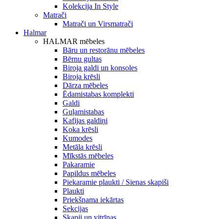
Kolekcija In Style
Matrači
Matrači un Virsmatrači
Halmar
HALMAR mēbeles
Bāru un restorānu mēbeles
Bērnu gultas
Biroja galdi un konsoles
Biroja krēsli
Dārza mēbeles
Ēdamistabas komplekti
Galdi
Guļamistabas
Kafijas galdiņi
Koka krēsli
Kumodes
Metāla krēsli
Mīkstās mēbeles
Pakaramie
Papildus mēbeles
Piekaramie plaukti / Sienas skapiši
Plaukti
Priekšnama iekārtas
Sekcijas
Skapji un vitrīnas