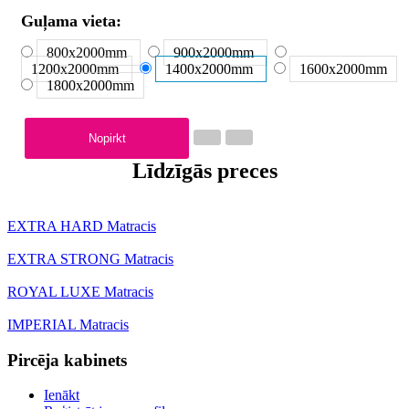
Guļama vieta:
800x2000
mm
900x2000
mm
1200x2000
mm
1400x2000
mm
1600x2000
mm
1800x2000
mm
Nopirkt
Līdzīgās preces
EXTRA HARD Matracis
EXTRA STRONG Matracis
ROYAL LUXE Matracis
IMPERIAL Matracis
Pircēja kabinets
Ienākt