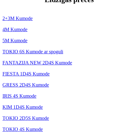
2+3M Kumode
4M Kumode
5M Kumode
TOKIO 6S Kumode ar spoguli
FANTAZIJA NEW 2D4S Kumode
FIESTA 1D4S Kumode
GRESS 2D4S Kumode
IRIS 4S Kumode
KIM 1D4S Kumode
TOKIO 2D5S Kumode
TOKIO 4S Kumode