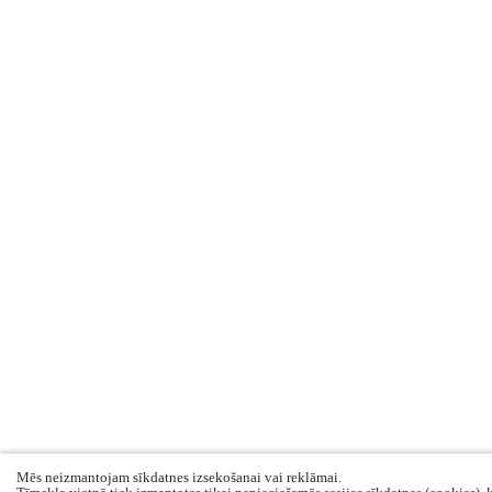
Mēs neizmantojam sīkdatnes izsekošanai vai reklāmai.