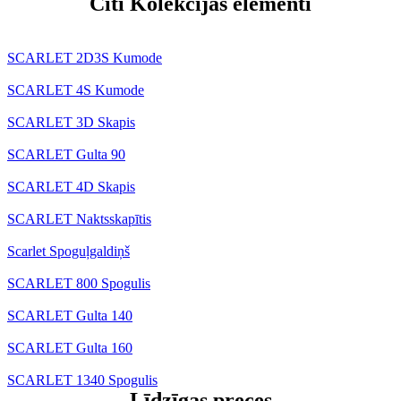
Citi Kolekcijas elementi
SCARLET 2D3S Kumode
SCARLET 4S Kumode
SCARLET 3D Skapis
SCARLET Gulta 90
SCARLET 4D Skapis
SCARLET Naktsskapītis
Scarlet Spoguļgaldiņš
SCARLET 800 Spogulis
SCARLET Gulta 140
SCARLET Gulta 160
SCARLET 1340 Spogulis
Līdzīgas preces