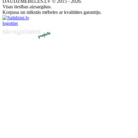
DAUDZMEBELES.LV © 2015 - 2026.
Visas tiesības aizsargātas.
Korpusa un mīkstās mēbeles ar kvalitātes garantiju.