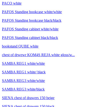
PACO white
PAFOS Standing bookcase white/white
PAFOS Standing bookcase black/black
PAFOS Standing cabinet white/white
PAFOS Standing cabinet black/black
bookstand QUBE white
chest of drwewr KOM4S REJA white gloss/w...
SAMBA REG1 white/white
SAMBA REG1 white/ black
SAMBA REG3 white/white
SAMBA REG3 white/black
SIENA chest of drawers 150 beige
SIENA chest of drawers 150 black