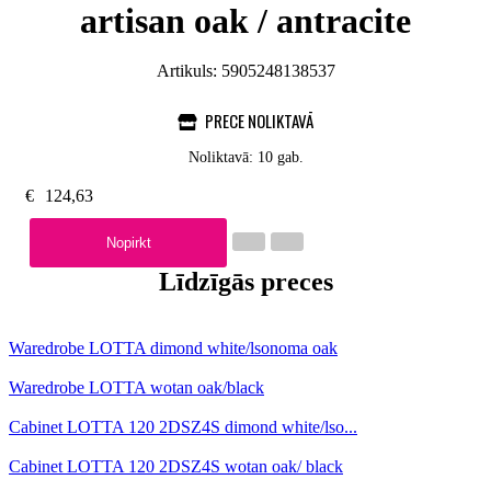
artisan oak / antracite
Artikuls:
5905248138537
PRECE NOLIKTAVĀ
Noliktavā: 10 gab.
€
124,63
Nopirkt
Līdzīgās preces
Waredrobe LOTTA dimond white/lsonoma oak
Waredrobe LOTTA wotan oak/black
Cabinet LOTTA 120 2DSZ4S dimond white/lso...
Cabinet LOTTA 120 2DSZ4S wotan oak/ black