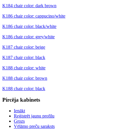
K184 chair color: dark brown
K186 chair color: cappucino/white
K186 chair color: black/white
K186 chair color: grey/white
K187 chair color: beige
K187 chair color: black
K188 chair color: white
K188 chair color: brown
K188 chair color: black
Pircēja kabinets
Ienākt
Reģistrēt jaunu profilu
Grozs
Vēlāmo preču saraksts