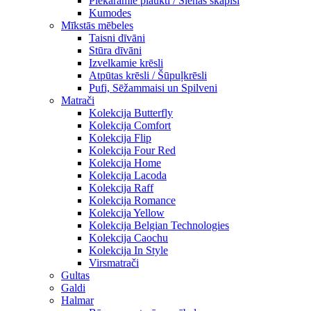
Piekaramie plaukti / Sienas skapiši
Kumodes
Mīkstās mēbeles
Taisni dīvāni
Stūra dīvāni
Izvelkamie krēsli
Atpūtas krēsli / Šūpuļkrēsli
Pufi, Sēžammaisi un Spilveni
Matrači
Kolekcija Butterfly
Kolekcija Comfort
Kolekcija Flip
Kolekcija Four Red
Kolekcija Home
Kolekcija Lacoda
Kolekcija Raff
Kolekcija Romance
Kolekcija Yellow
Kolekcija Belgian Technologies
Kolekcija Caochu
Kolekcija In Style
Virsmatrači
Gultas
Galdi
Halmar