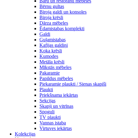
Bāru un restorānu mēbeles
Bērnu gultas
Biroja galdi un konsoles
Biroja krēsli
Dārza mēbeles
Ēdamistabas komplekti
Galdi
Guļamistabas
Kafijas galdiņi
Koka krēsli
Kumodes
Metāla krēsli
Mīkstās mēbeles
Pakaramie
Papildus mēbeles
Piekaramie plaukti / Sienas skapiši
Plaukti
Priekšnama iekārtas
Sekcijas
Skapji un vitrīnas
Spoguli
TV plaukti
Vannas istaba
Virtuves iekārtas
Kolekcijas